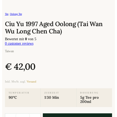
Tee
,
Oolong Tee
Ciu Yu 1997 Aged Oolong (Tai Wan
Wu Long Chen Cha)
Bewertet mit
0
von 5
0
customer reviews
Taiwan
€
42,00
Inkl. MwSt. zzgl.
Versand
TEMPERATUR
ZIEHZEIT
DOSIERUNG
90°C
1:30 Min
5g Tee pro
200ml
Ciu