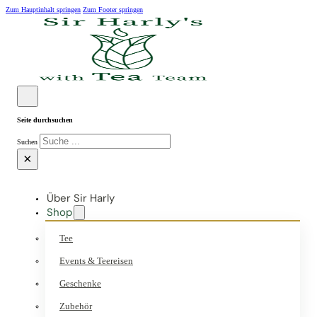
Zum Hauptinhalt springen
Zum Footer springen
Seite durchsuchen
Suchen
×
Über Sir Harly
Shop
Tee
Events & Teereisen
Geschenke
Zubehör