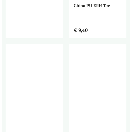
China PU ERH Tee
€
9,40