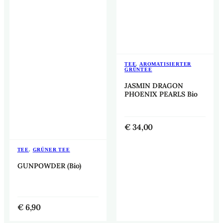
TEE
,
AROMATISIERTER
GRÜNTEE
JASMIN DRAGON
PHOENIX PEARLS Bio
€
34,00
TEE
,
GRÜNER TEE
GUNPOWDER (Bio)
€
6,90