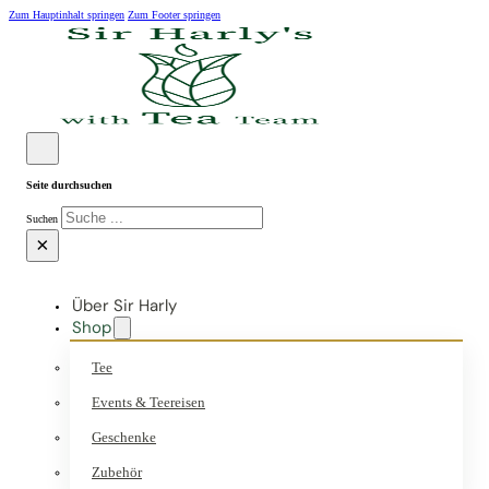
Zum Hauptinhalt springen
Zum Footer springen
Seite durchsuchen
Suchen
×
Über Sir Harly
Shop
Tee
Events & Teereisen
Geschenke
Zubehör