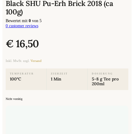
Black SHU Pu-Erh Brick 2018 (ca
100g)
Bewertet mit
0
von 5
0
customer reviews
€
16,50
Inkl. MwSt. zzgl.
Versand
TEMPERATUR
ZIEHZEIT
DOSIERUNG
100°C
1 Min
5-8 g Tee pro
200ml
Nicht vorrätig