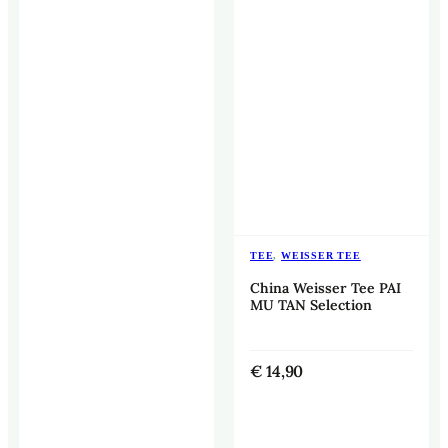
TEE
,
WEISSER TEE
China Weisser Tee PAI
MU TAN Selection
€
14,90