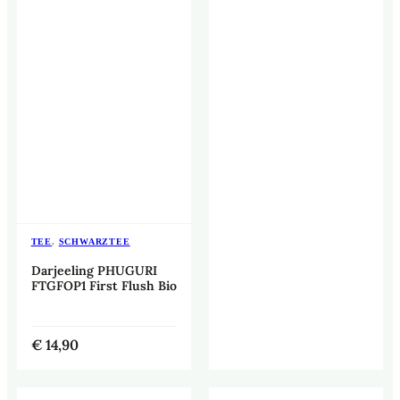
TEE
,
SCHWARZTEE
Darjeeling PHUGURI
FTGFOP1 First Flush Bio
€
14,90