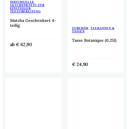
INDIVIDUELLE
GESCHENKSETS FÜR
EINSTEIGER
,
TEEZUBEREITUNG
Matcha Geschenkset 4-
teilig
ZUBEHÖR
,
TEEKANNEN &
TASSEN
Tasse Botanique (0,25l)
ab
€
62,90
€
24,90