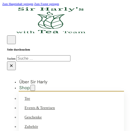
Zum Hauptinhalt springen
Zum Footer springen
Seite durchsuchen
Suchen
×
Über Sir Harly
Shop
Tee
Events & Teereisen
Geschenke
Zubehör