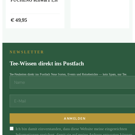
€
49,95
NEWSLETTER
Tee-Wissen direkt ins Postfach
Tee-Neuheiten direkt ins Postfach Neue Sorten, Events und Reiseberichte — kein Spam, nur Tee.
ANMELDEN
Ich bin damit einverstanden, dass diese Website meine eingereichten
Informationen speichert, damit sie auf meine Anfrage antworten können