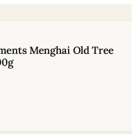
ements Menghai Old Tree
00g