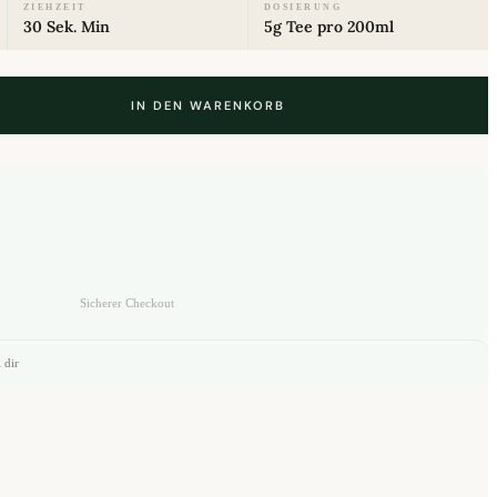
ZIEHZEIT
DOSIERUNG
30 Sek. Min
5g Tee pro 200ml
IN DEN WARENKORB
Sicherer Checkout
 dir