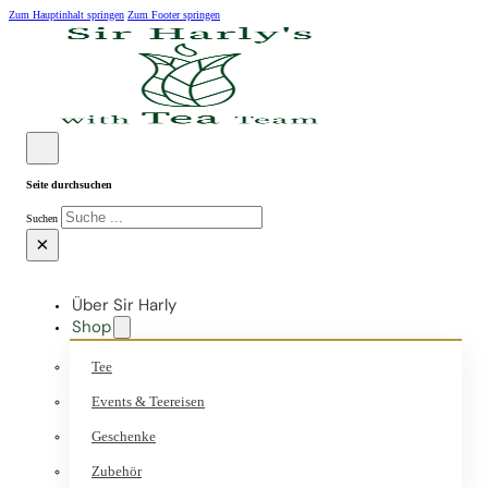
Zum Hauptinhalt springen
Zum Footer springen
Seite durchsuchen
Suchen
×
Über Sir Harly
Shop
Tee
Events & Teereisen
Geschenke
Zubehör