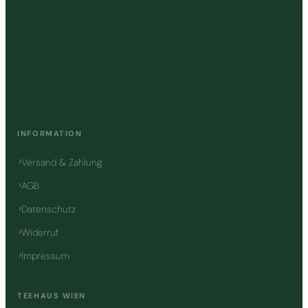
INFORMATION
Versand & Zahlung
AGB
Datenschutz
Widerruf
Impressum
TEEHAUS WIEN