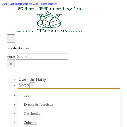
Zum Hauptinhalt springen
Zum Footer springen
Seite durchsuchen
Suchen
×
Über Sir Harly
Shop
Tee
Events & Teereisen
Geschenke
Zubehör