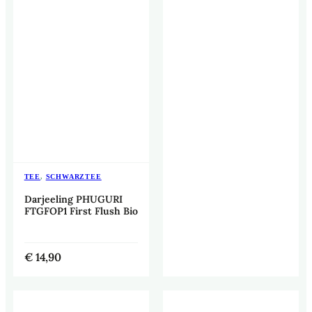
TEE
,
SCHWARZTEE
Darjeeling PHUGURI
FTGFOP1 First Flush Bio
€
14,90