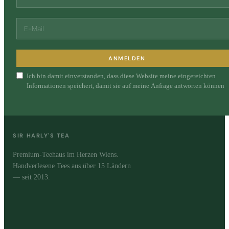
ANMELDEN
Ich bin damit einverstanden, dass diese Website meine eingereichten
Informationen speichert, damit sie auf meine Anfrage antworten können
SIR HARLY'S TEA
Premium-Teehaus im Herzen Wiens.
Handverlesene Tees aus über 15 Ländern
— seit 2013.