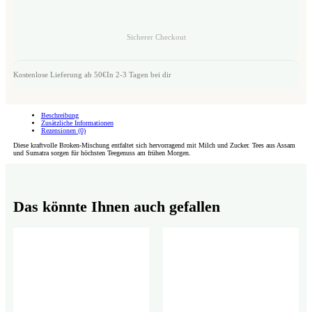
Sicherer Checkout
Kostenlose Lieferung ab 50€
In 2-3 Tagen bei dir
Beschreibung
Zusätzliche Informationen
Rezensionen (0)
Diese kraftvolle Broken-Mischung entfaltet sich hervorragend mit Milch und Zucker. Tees aus Assam
und Sumatra sorgen für höchsten Teegenuss am frühen Morgen.
Das könnte Ihnen auch gefallen