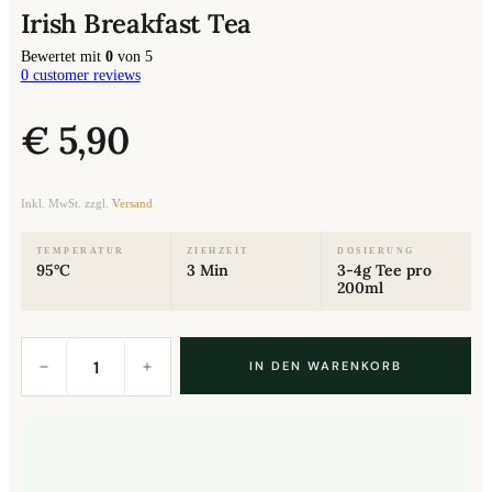
Irish Breakfast Tea
Bewertet mit
0
von 5
0
customer reviews
€
5,90
Inkl. MwSt. zzgl.
Versand
TEMPERATUR
ZIEHZEIT
DOSIERUNG
95°C
3 Min
3-4g Tee pro
200ml
Irish
Breakfast
IN DEN WARENKORB
Tea
Menge