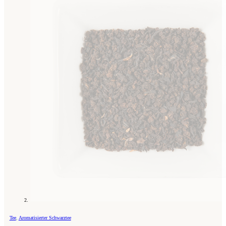
Tee
,
Aromatisierter Schwarztee