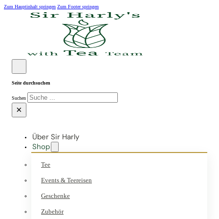
Zum Hauptinhalt springen
Zum Footer springen
Seite durchsuchen
Suchen
×
Über Sir Harly
Shop
Tee
Events & Teereisen
Geschenke
Zubehör