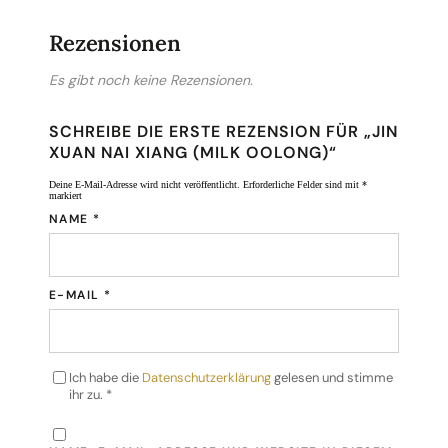
Rezensionen
Es gibt noch keine Rezensionen.
SCHREIBE DIE ERSTE REZENSION FÜR „JIN
XUAN NAI XIANG (MILK OOLONG)“
Deine E-Mail-Adresse wird nicht veröffentlicht.
Erforderliche Felder sind mit
*
markiert
NAME
*
E-MAIL
*
Ich habe die
Datenschutzerklärung
gelesen und stimme
ihr zu.
*