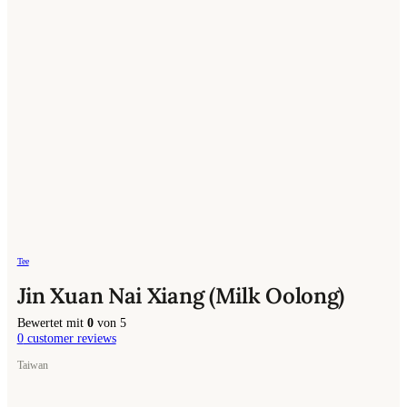
Tee
Jin Xuan Nai Xiang (Milk Oolong)
Bewertet mit
0
von 5
0
customer reviews
Taiwan