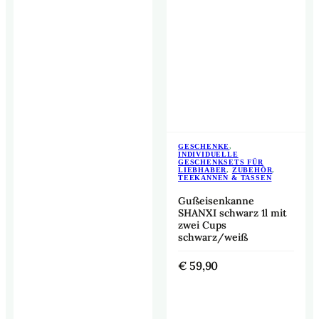
GESCHENKE
,
INDIVIDUELLE
GESCHENKSETS FÜR
LIEBHABER
,
ZUBEHÖR
,
TEEKANNEN & TASSEN
Gußeisenkanne
SHANXI schwarz 1l mit
zwei Cups
schwarz/weiß
€
59,90