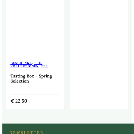
GESCHENKE
,
TEE-
KOLLEKTIONEN
,
TEE
Tasting Box – Spring
Selection
€
22,50
NEWSLETTER