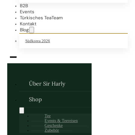
B2B
Events
Türkisches TeaTeam
Kontakt
Blog
Südkorea 2026
Über Sir Harly
Shop
Tee
Events & Teereisen
Geschenke
Zubehör