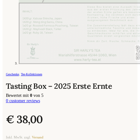
Geschenke
,
Tee-Kollektionen
Tasting Box – 2025 Erste Ernte
Bewertet mit
0
von 5
0
customer reviews
€
38,00
Inkl. MwSt. zzgl.
Versand