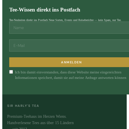
Tee-Wissen direkt ins Postfach
Tee-Neuheiten direkt ins Postfach Neue Sorten, Events und Reiseberichte — kein Spam, nur Tee.
ANMELDEN
Ich bin damit einverstanden, dass diese Website meine eingereichten
Informationen speichert, damit sie auf meine Anfrage antworten können
SIR HARLY'S TEA
Premium-Teehaus im Herzen Wiens.
Handverlesene Tees aus über 15 Ländern