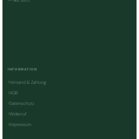
— seit 2013.
INFORMATION
Versand & Zahlung
AGB
Datenschutz
Widerruf
Impressum