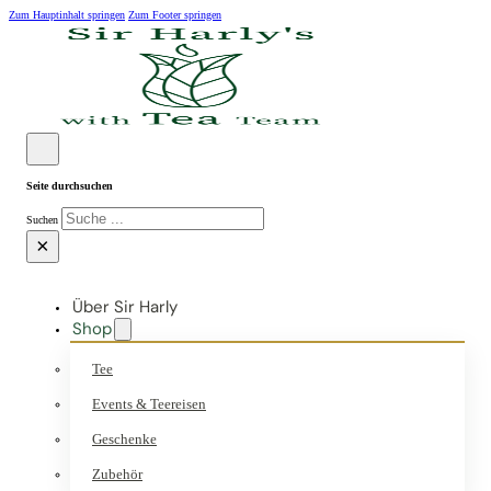
Zum Hauptinhalt springen
Zum Footer springen
Seite durchsuchen
Suchen
×
Über Sir Harly
Shop
Tee
Events & Teereisen
Geschenke
Zubehör