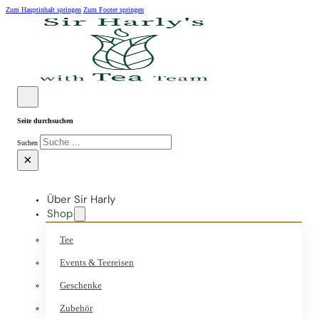
Zum Hauptinhalt springen
Zum Footer springen
Seite durchsuchen
Suchen
×
Über Sir Harly
Shop
Tee
Events & Teereisen
Geschenke
Zubehör