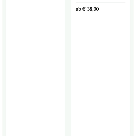
ab
€
38,90