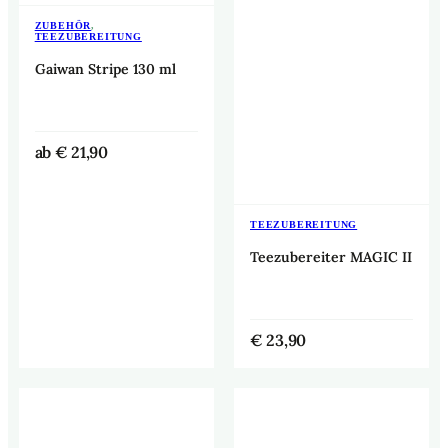
ZUBEHÖR
,
TEEZUBEREITUNG
Gaiwan Stripe 130 ml
ab
€
21,90
TEEZUBEREITUNG
Teezubereiter MAGIC II
€
23,90