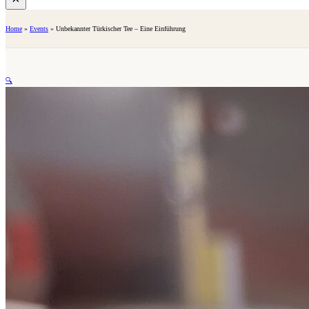
Home
»
Events
»
Unbekannter Türkischer Tee – Eine Einführung
🔍