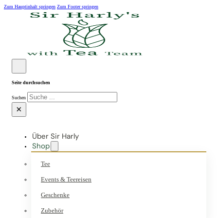
Zum Hauptinhalt springen
Zum Footer springen
Seite durchsuchen
Suchen
×
Über Sir Harly
Shop
Tee
Events & Teereisen
Geschenke
Zubehör