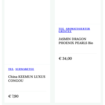
TEE
,
AROMATISIERTER
GRÜNTEE
JASMIN DRAGON
PHOENIX PEARLS Bio
€
34,00
TEE
,
SCHWARZTEE
China KEEMUN LUXUS
CONGOU
€
7,90