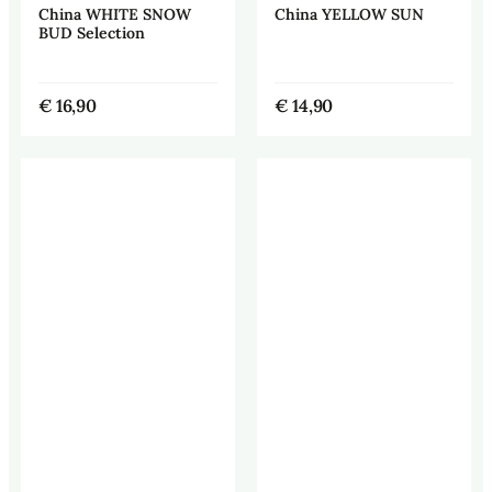
China WHITE SNOW
China YELLOW SUN
BUD Selection
€
16,90
€
14,90