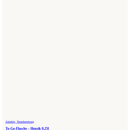
Zubehör, Teezubereitung
To-Go-Flasche – Henrik 0,25l