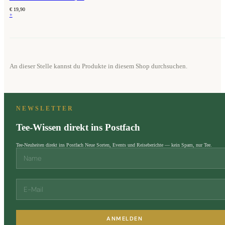
€
19,90
+
An dieser Stelle kannst du Produkte in diesem Shop durchsuchen.
NEWSLETTER
Tee-Wissen direkt ins Postfach
Tee-Neuheiten direkt ins Postfach Neue Sorten, Events und Reiseberichte — kein Spam, nur Tee.
ANMELDEN