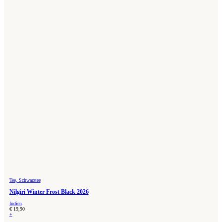
Tee, Schwarztee
Nilgiri Winter Frost Black 2026
Indien
€
19,90
+