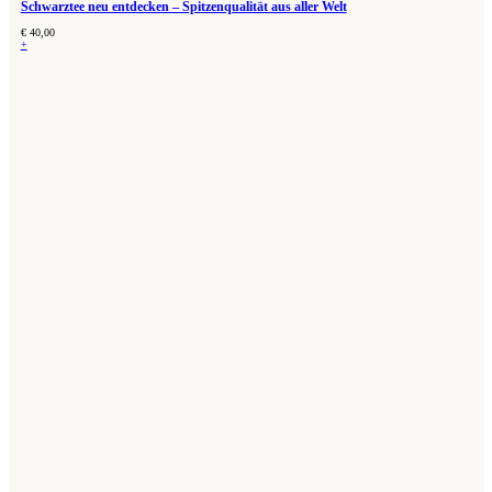
Schwarztee neu entdecken – Spitzenqualität aus aller Welt
€
40,00
+