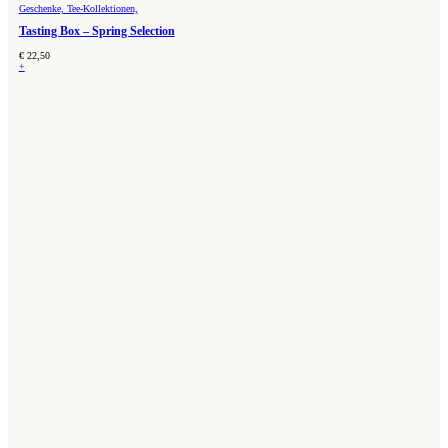
Geschenke, Tee-Kollektionen,
Tasting Box – Spring Selection
€
22,50
+