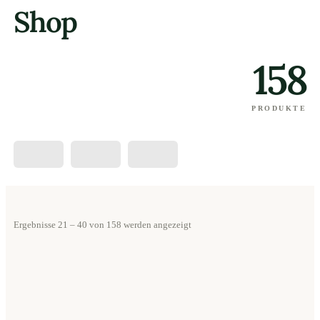
Shop
158
PRODUKTE
Ergebnisse 21 – 40 von 158 werden angezeigt