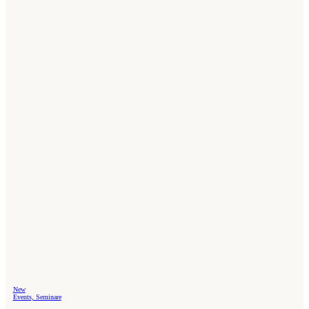
New
Events, Seminare