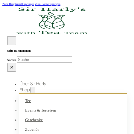
Zum Hauptinhalt springen
Zum Footer springen
Seite durchsuchen
Suchen
×
Über Sir Harly
Shop
Tee
Events & Teereisen
Geschenke
Zubehör