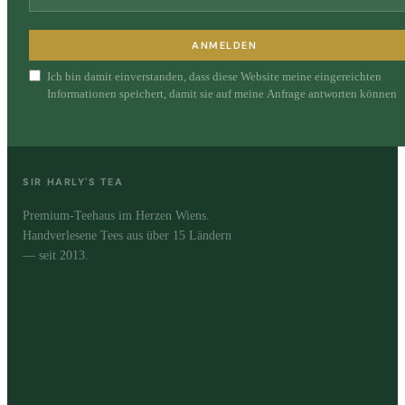
ANMELDEN
Ich bin damit einverstanden, dass diese Website meine eingereichten
Informationen speichert, damit sie auf meine Anfrage antworten können
SIR HARLY'S TEA
Premium-Teehaus im Herzen Wiens.
Handverlesene Tees aus über 15 Ländern
— seit 2013.