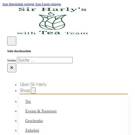
Zum Hauptinhalt springen
Zum Footer springen
Seite durchsuchen
Suchen
×
Über Sir Harly
Shop
Tee
Events & Teereisen
Geschenke
Zubehör