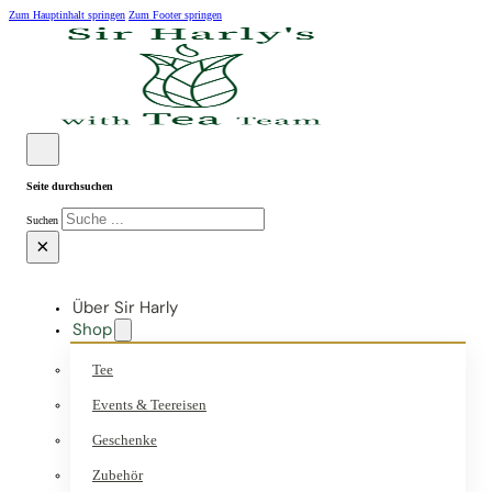
Zum Hauptinhalt springen
Zum Footer springen
Seite durchsuchen
Suchen
×
Über Sir Harly
Shop
Tee
Events & Teereisen
Geschenke
Zubehör