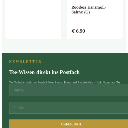
Rooibos Karamell-
Sahne (G)
€
6,90
NEWSLETTER
Tee-Wissen direkt ins Postfach
Tee-Neuheiten direkt ins Postfach Neue Sorten, Events und Reiseberichte — kein Spam, nur Tee.
ANMELDEN