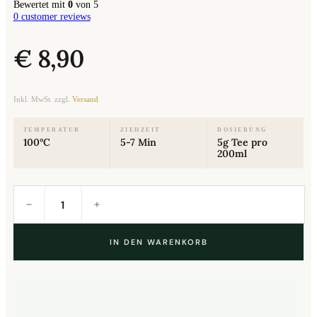
Bewertet mit
0
von 5
0
customer reviews
€
8,90
Inkl. MwSt. zzgl.
Versand
TEMPERATUR
ZIEHZEIT
DOSIERUNG
100°C
5-7 Min
5g Tee pro
200ml
Abendsonne
Menge
IN DEN WARENKORB