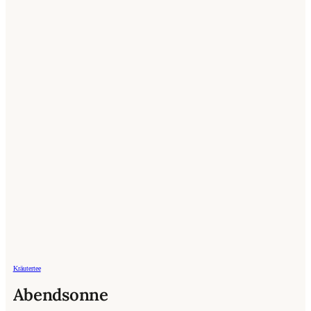
Kräutertee
Abendsonne