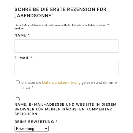
SCHREIBE DIE ERSTE REZENSION FÜR
„ABENDSONNE“
Deine E-Mail-Adresse wird nicht veröffentlicht.
Erforderliche Felder sind mit
*
markiert
NAME
*
E-MAIL
*
Ich habe die
Datenschutzerklärung
gelesen und stimme
ihr zu.
*
NAME, E-MAIL-ADRESSE UND WEBSITE IN DIESEM
BROWSER FÜR MEINEN NÄCHSTEN KOMMENTAR
SPEICHERN.
DEINE BEWERTUNG
*