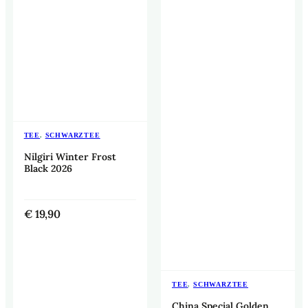
TEE
,
SCHWARZTEE
Nilgiri Winter Frost
Black 2026
€
19,90
TEE
,
SCHWARZTEE
China Special Golden