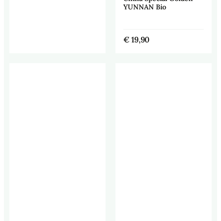
YUNNAN Bio
€
19,90