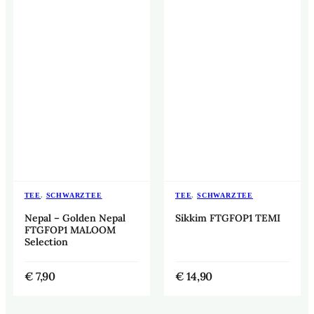
TEE
,
SCHWARZTEE
TEE
,
SCHWARZTEE
Nepal – Golden Nepal
Sikkim FTGFOP1 TEMI
FTGFOP1 MALOOM
Selection
€
7,90
€
14,90