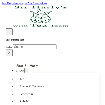
Zum Hauptinhalt springen
Zum Footer springen
Seite durchsuchen
Suchen
×
Über Sir Harly
Shop
Tee
Events & Teereisen
Geschenke
Zubehör