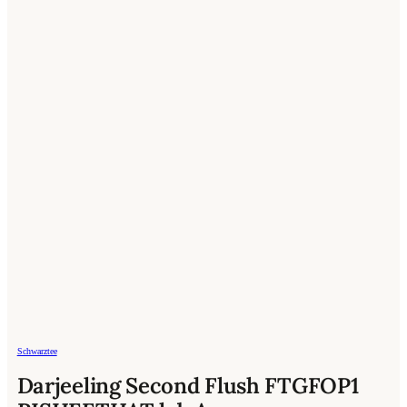
Schwarztee
Darjeeling Second Flush FTGFOP1