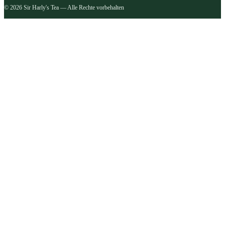
© 2026 Sir Harly's Tea — Alle Rechte vorbehalten