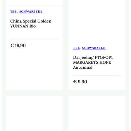
TEE
,
SCHWARZTEE
China Special Golden
YUNNAN Bio
€
19,90
TEE
,
SCHWARZTEE
Darjeeling FTGFOP1
MARGARETS HOPE
Autumnal
€
9,90