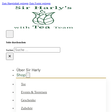
Zum Hauptinhalt springen
Zum Footer springen
Seite durchsuchen
Suchen
×
Über Sir Harly
Shop
Tee
Events & Teereisen
Geschenke
Zubehör