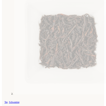
Tee
,
Schwarztee