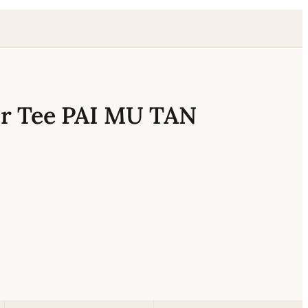
er Tee PAI MU TAN