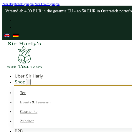
Zum Hauptinhalt springen
Zum Footer springen
Versand ab 4,90 EUR in die gesamte EU - ab 50 EUR in Österreich portofr
Über Sir Harly
Shop
Tee
Events & Teereisen
Geschenke
Zubehör
B2B