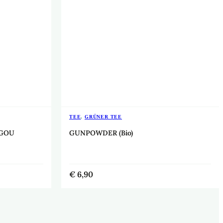
TEE
,
GRÜNER TEE
NGOU
GUNPOWDER (Bio)
€
6,90