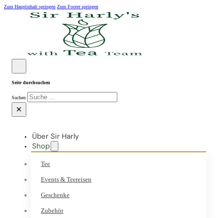
Zum Hauptinhalt springen
Zum Footer springen
Seite durchsuchen
Suchen
×
Über Sir Harly
Shop
Tee
Events & Teereisen
Geschenke
Zubehör