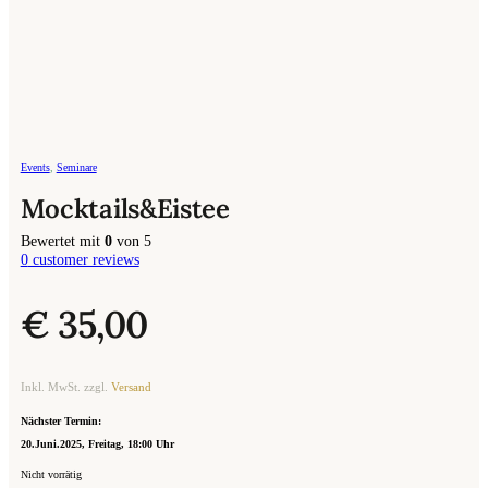
Events
,
Seminare
Mocktails&Eistee
Bewertet mit
0
von 5
0
customer reviews
€
35,00
Inkl. MwSt. zzgl.
Versand
Nächster Termin:
20.Juni.2025, Freitag, 18:00 Uhr
Nicht vorrätig