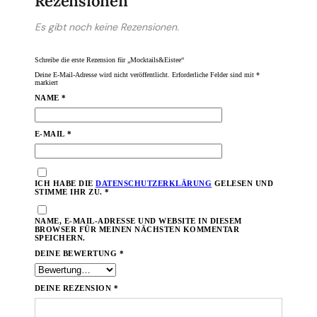
Rezensionen
Es gibt noch keine Rezensionen.
Schreibe die erste Rezension für „Mocktails&Eistee“
Deine E-Mail-Adresse wird nicht veröffentlicht.
Erforderliche Felder sind mit
*
markiert
NAME
*
E-MAIL
*
ICH HABE DIE
DATENSCHUTZERKLÄRUNG
GELESEN UND
STIMME IHR ZU.
*
NAME, E-MAIL-ADRESSE UND WEBSITE IN DIESEM
BROWSER FÜR MEINEN NÄCHSTEN KOMMENTAR
SPEICHERN.
DEINE BEWERTUNG
*
DEINE REZENSION
*