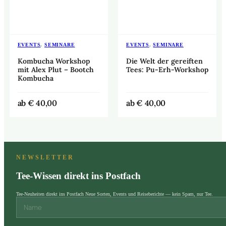
EVENTS
,
SEMINARE
EVENTS
,
SEMINARE
Kombucha Workshop
Die Welt der gereiften
mit Alex Plut – Bootch
Tees: Pu-Erh-Workshop
Kombucha
ab
€
40,00
ab
€
40,00
NEWSLETTER
Tee-Wissen direkt ins Postfach
Tee-Neuheiten direkt ins Postfach Neue Sorten, Events und Reiseberichte — kein Spam, nur Tee.