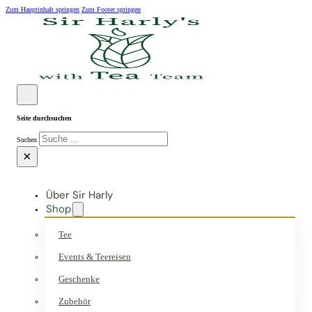
Zum Hauptinhalt springen
Zum Footer springen
Seite durchsuchen
Suchen
×
Über Sir Harly
Shop
Tee
Events & Teereisen
Geschenke
Zubehör