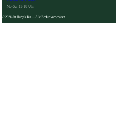
Mo-Sa: 11-18 Uhr
© 2026 Sir Harly's Tea — Alle Rechte vorbehalten