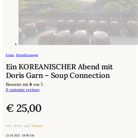
Events
,
Musik&Lesungen
Ein KOREANISCHER Abend mit
Doris Garn – Soup Connection
Bewertet mit
0
von 5
0
customer reviews
€
25,00
Inkl. MwSt. zzgl.
Versand
23.10.2025 18:00 Uhr