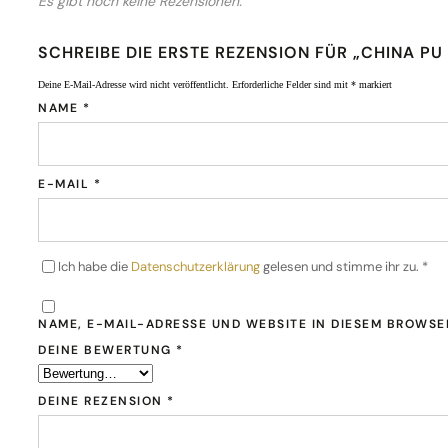
Es gibt noch keine Rezensionen.
SCHREIBE DIE ERSTE REZENSION FÜR „CHINA PU
Deine E-Mail-Adresse wird nicht veröffentlicht.
Erforderliche Felder sind mit
*
markiert
NAME
*
E-MAIL
*
Ich habe die
Datenschutzerklärung
gelesen und stimme ihr zu.
*
NAME, E-MAIL-ADRESSE UND WEBSITE IN DIESEM BROWS
DEINE BEWERTUNG
*
DEINE REZENSION
*