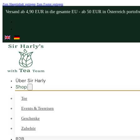
Zum Hauptinhalt springen
Zum Footer springen
Versand ab 4,90 EUR in die gesamte EU - ab 50 EUR in Österreich portofr
Über Sir Harly
Shop
Tee
Events & Teereisen
Geschenke
Zubehör
B2B