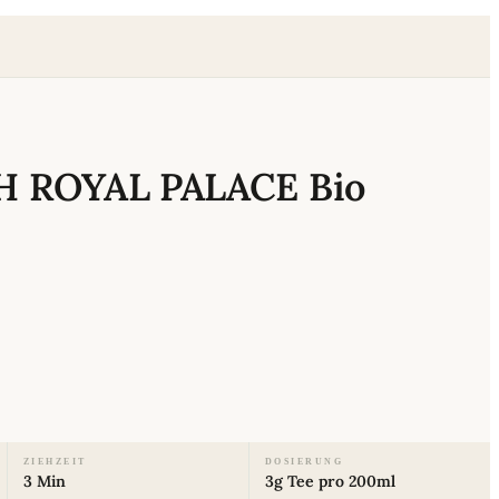
H ROYAL PALACE Bio
ZIEHZEIT
DOSIERUNG
3 Min
3g Tee pro 200ml