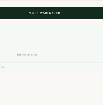
IN DEN WARENKORB
Sicherer Checkout
 dir