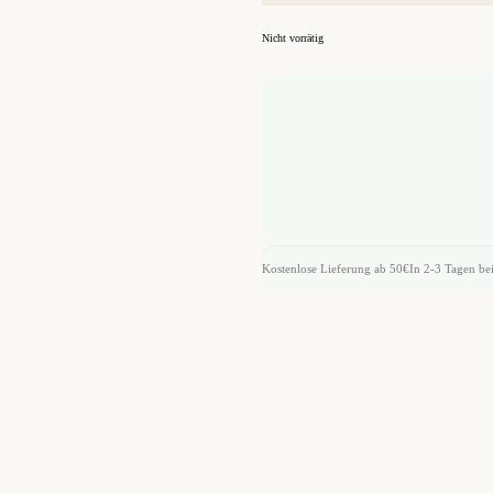
Nicht vorrätig
Kostenlose Lieferung ab 50€
In 2-3 Tagen bei