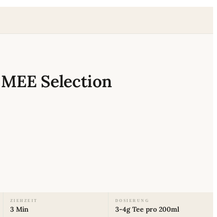
MEE Selection
ZIEHZEIT
DOSIERUNG
3 Min
3-4g Tee pro 200ml