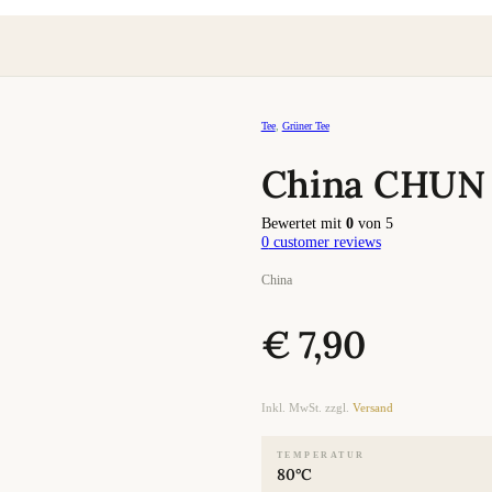
Tee
,
Grüner Tee
China CHUN 
Bewertet mit
0
von 5
0
customer reviews
China
€
7,90
Inkl. MwSt. zzgl.
Versand
TEMPERATUR
80°C